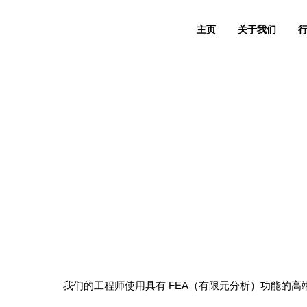
Skip
to
主页
关于我们
content
我们的工程师使用具有 FEA（有限元分析）功能的高端