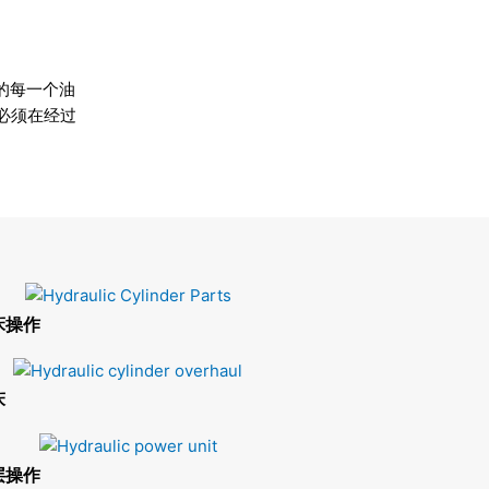
的每一个油
必须在经过
床操作
床
层操作