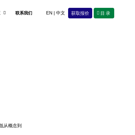
EN
|
中文
获取报价
目录
证
联系我们
降低从概念到