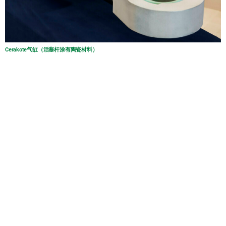
Cerakote气缸（活塞杆涂有陶瓷材料）